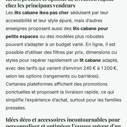
chez les principaux vendeurs
Les
lits cabane ikea pas cher
séduisent par leur
accessibilité et leur style épuré, mais d’autres
enseignes proposent aussi des
lits cabane pour
petits espaces
ou des modèles plus robustes
pouvant s’adapter à un budget varié. En ligne, il est
possible d’utiliser des filtres par prix, dimensions ou
styles pour repérer rapidement un
lit cabane
adapté,
avec des tarifs qui varient d’environ 245 € à 1 200 €,
selon les options (rangements ou barrières).
Certaines plateformes affichent des promotions
ponctuelles et proposent la livraison rapide, ce qui
simplifie l’expérience d’achat, surtout pour les familles
pressées.
Idées déco et accessoires incontournables pour
personnaliser et optimiser l’espace autour d’un