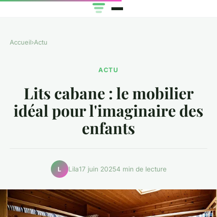
Accueil
›
Actu
ACTU
Lits cabane : le mobilier
idéal pour l'imaginaire des
enfants
Lila
17 juin 2025
4 min de lecture
L