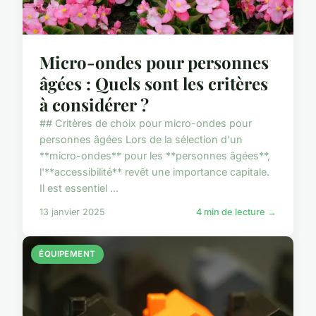
Micro-ondes pour personnes
âgées : Quels sont les critères
à considérer ?
## Critères de choix pour micro-ondes pour
personnes âgées Lors de la sélection d'un
**micro-ondes** pour les **personnes âgées**,
l'**accessibilité** revêt une importance capitale.
Il est essentiel ...
13 janvier 2025
4 min de lecture →
ÉQUIPEMENT