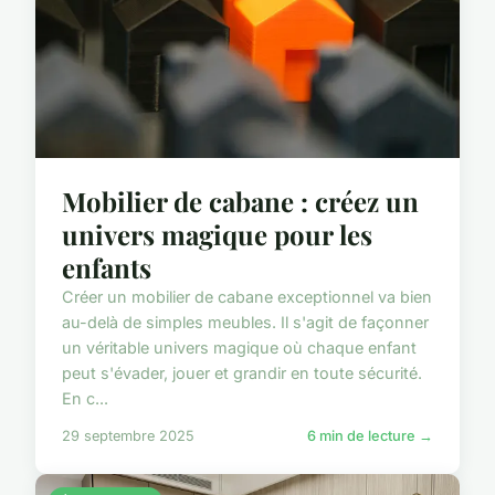
Mobilier de cabane : créez un
univers magique pour les
enfants
Créer un mobilier de cabane exceptionnel va bien
au-delà de simples meubles. Il s'agit de façonner
un véritable univers magique où chaque enfant
peut s'évader, jouer et grandir en toute sécurité.
En c...
29 septembre 2025
6 min de lecture →