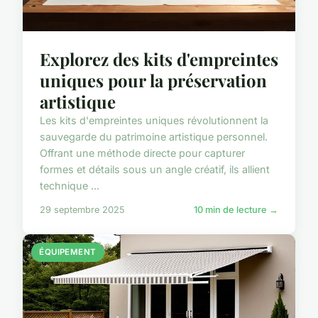
Explorez des kits d'empreintes
uniques pour la préservation
artistique
Les kits d'empreintes uniques révolutionnent la
sauvegarde du patrimoine artistique personnel.
Offrant une méthode directe pour capturer
formes et détails sous un angle créatif, ils allient
technique ...
29 septembre 2025
10 min de lecture →
ÉQUIPEMENT