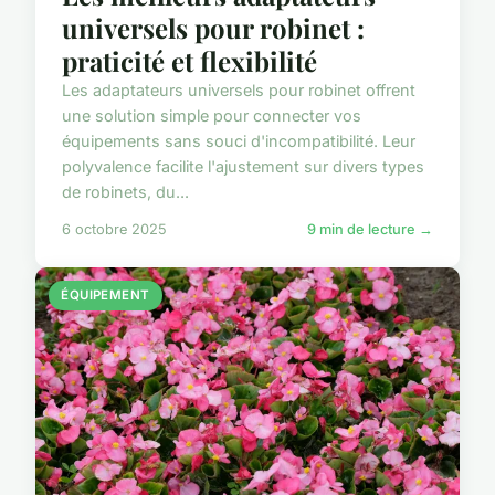
universels pour robinet :
praticité et flexibilité
Les adaptateurs universels pour robinet offrent
une solution simple pour connecter vos
équipements sans souci d'incompatibilité. Leur
polyvalence facilite l'ajustement sur divers types
de robinets, du...
6 octobre 2025
9 min de lecture →
ÉQUIPEMENT