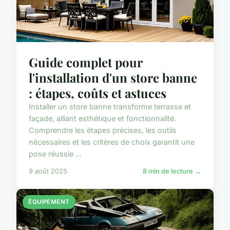
Guide complet pour
l'installation d'un store banne
: étapes, coûts et astuces
Installer un store banne transforme terrasse et
façade, alliant esthétique et fonctionnalité.
Comprendre les étapes précises, les outils
nécessaires et les critères de choix garantit une
pose réussie ...
9 août 2025
8 min de lecture →
ÉQUIPEMENT