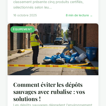
classement présente cinq produits certifiés,
sélectionnés selon leu...
16 octobre 2025
8 min de lecture →
ÉQUIPEMENT
Comment éviter les dépôts
sauvages avec rubalise : vos
solutions !
Les dépôts sauvages dégradent l'environnement