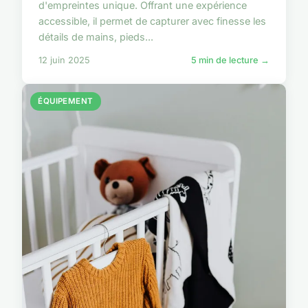
d'empreintes unique. Offrant une expérience
accessible, il permet de capturer avec finesse les
détails de mains, pieds...
12 juin 2025
5 min de lecture →
ÉQUIPEMENT