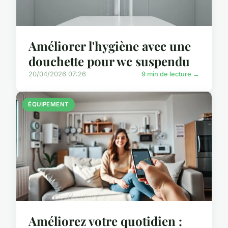
Améliorer l'hygiène avec une
douchette pour wc suspendu
20/04/2026 07:26
9 min de lecture →
ÉQUIPEMENT
Améliorez votre quotidien :