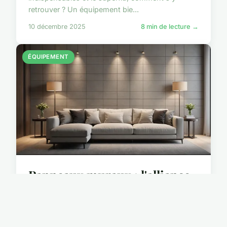
retrouver ? Un équipement bie...
10 décembre 2025
8 min de lecture →
ÉQUIPEMENT
Panneaux muraux : l'alliance
parfaite du style et de la
praticité
Les panneaux muraux s'imposent comme une