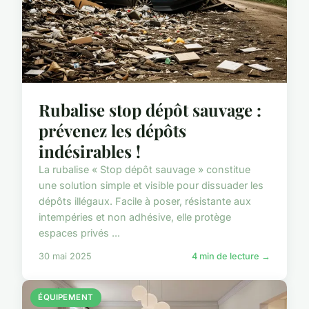
Rubalise stop dépôt sauvage :
prévenez les dépôts
indésirables !
La rubalise « Stop dépôt sauvage » constitue
une solution simple et visible pour dissuader les
dépôts illégaux. Facile à poser, résistante aux
intempéries et non adhésive, elle protège
espaces privés ...
30 mai 2025
4 min de lecture →
ÉQUIPEMENT