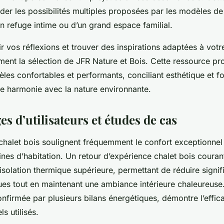
er les possibilités multiples proposées par les modèles de 
’un refuge intime ou d’un grand espace familial.
 vos réflexions et trouver des inspirations adaptées à votre
ment la sélection de JFR Nature et Bois. Cette ressource p
les confortables et performants, conciliant esthétique et fo
te harmonie avec la nature environnante.
 d’utilisateurs et études de cas
 chalet bois soulignent fréquemment le confort exceptionnel 
nes d’habitation. Un retour d’expérience chalet bois coura
solation thermique supérieure, permettant de réduire signif
ues tout en maintenant une ambiance intérieure chaleureuse
firmée par plusieurs bilans énergétiques, démontre l’effic
s utilisés.