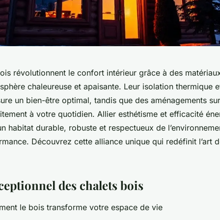
ois révolutionnent le confort intérieur grâce à des matériaux
sphère chaleureuse et apaisante. Leur isolation thermique e
ure un bien-être optimal, tandis que des aménagements su
itement à votre quotidien. Allier esthétisme et efficacité éne
’un habitat durable, robuste et respectueux de l’environneme
mance. Découvrez cette alliance unique qui redéfinit l’art d
ceptionnel des chalets bois
nt le bois transforme votre espace de vie