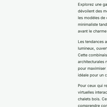
Explorez une ga
dévoilent des m
les modèles de c
minimaliste tand
avant le charme 
Les tendances a
lumineux, ouvert
Cette combinaiso
architecturales 
pour maximiser l
idéale pour un 
Pour ceux qui re
virtuelles inter
chalets bois. Ce
comprendre comm