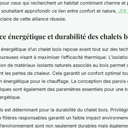
é pour ceux qui recherchent un habitat combinant charme et
 souhaitant approfondir ce lien entre confort et nature,
JFR 
claire de cette alliance réussie.
e énergétique et durabilité des chalets b
énergétique d’un chalet bois repose avant tout sur des tec
oureuses visant à maximiser l’efficacité thermique. L’isolatio
isation de matériaux isolants naturels associés au bois permet 
 les pertes de chaleur. Cela garantit un confort optimal to
 énergétique pour le chauffage. La conception des parois et
iques sont également des paramètres essentiels pour une 
ergétique.
s est déterminant pour la durabilité du chalet bois. Privilég
de filières responsables garantit un faible impact environnem
l’environnement sont non seulement durables mais égalemen