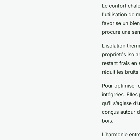
Le confort chal
l'utilisation de 
favorise un bien
procure une sen
L’isolation ther
propriétés isola
restant frais en 
réduit les bruit
Pour optimiser 
intégrées. Elle
qu’il s’agisse 
conçus autour d
bois.
L’harmonie entre