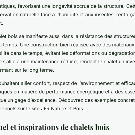
tiques, favorisant une longévité accrue de la structure. Cet
rvation naturelle face à l’humidité et aux insectes, renforçan
t.
alet bois se manifeste aussi dans la résistance des structure
u temps. Une construction bien réalisée avec des matériaux
bilité dans le temps, évitant les déformations ou dégradati
 s’allie à une maintenance réduite, rendant le chalet un inv
rmant sur le long terme.
uhaitent allier confort, respect de l’environnement et efficac
iques en matière de performance énergétique et à des ess
titue un gage d’excellence. Découvrez des exemples concret
ionnels sur le site JFR Nature et Bois.
el et inspirations de chalets bois