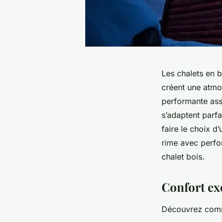
Les chalets en b
créent une atmo
performante ass
s’adaptent parfa
faire le choix d
rime avec perfor
chalet bois.
Confort ex
Découvrez comme