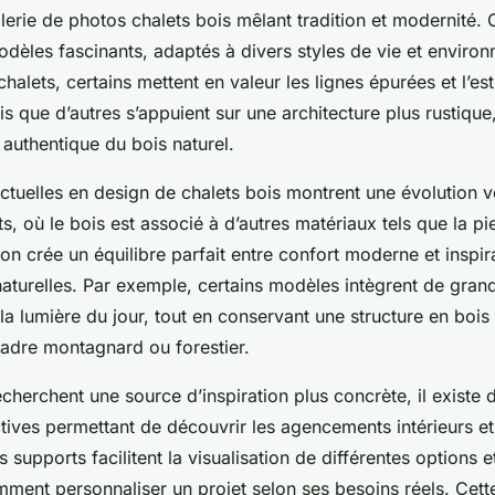
lerie de photos chalets bois mêlant tradition et modernité.
odèles fascinants, adaptés à divers styles de vie et enviro
halets, certains mettent en valeur les lignes épurées et l’es
is que d’autres s’appuient sur une architecture plus rustique
authentique du bois naturel.
ctuelles en design de chalets bois montrent une évolution 
s, où le bois est associé à d’autres matériaux tels que la pie
n crée un équilibre parfait entre confort moderne et inspir
naturelles. Par exemple, certains modèles intègrent de grand
a lumière du jour, tout en conservant une structure en bois
cadre montagnard ou forestier.
cherchent une source d’inspiration plus concrète, il existe d
actives permettant de découvrir les agencements intérieurs et
s supports facilitent la visualisation de différentes options 
ent personnaliser un projet selon ses besoins réels. Cett