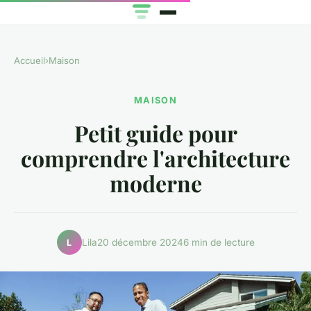
Accueil
›
Maison
MAISON
Petit guide pour
comprendre l'architecture
moderne
Lila
20 décembre 2024
6 min de lecture
L