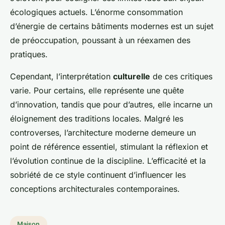
écologiques actuels. L’énorme consommation
d’énergie de certains bâtiments modernes est un sujet
de préoccupation, poussant à un réexamen des
pratiques.
Cependant, l’interprétation
culturelle
de ces critiques
varie. Pour certains, elle représente une quête
d’innovation, tandis que pour d’autres, elle incarne un
éloignement des traditions locales. Malgré les
controverses, l’architecture moderne demeure un
point de référence essentiel, stimulant la réflexion et
l’évolution continue de la discipline. L’efficacité et la
sobriété de ce style continuent d’influencer les
conceptions architecturales contemporaines.
Maison