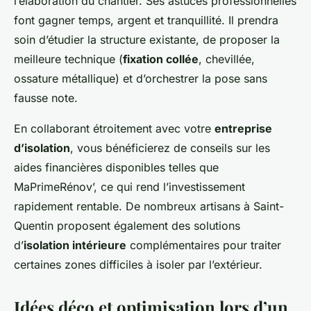
l’élaboration du chantier. Ses astuces professionnelles
font gagner temps, argent et tranquillité. Il prendra
soin d’étudier la structure existante, de proposer la
meilleure technique (
fixation collée
, chevillée,
ossature métallique) et d’orchestrer la pose sans
fausse note.
En collaborant étroitement avec votre
entreprise
d’isolation
, vous bénéficierez de conseils sur les
aides financières disponibles telles que
MaPrimeRénov’, ce qui rend l’investissement
rapidement rentable. De nombreux artisans à Saint-
Quentin proposent également des solutions
d’
isolation intérieure
complémentaires pour traiter
certaines zones difficiles à isoler par l’extérieur.
Idées déco et optimisation lors d’un