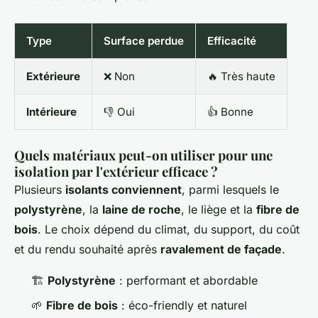
Type
Surface perdue
Efficacité
Extérieure
❌ Non
🔥 Très haute
Intérieure
👎 Oui
👍 Bonne
Quels matériaux peut-on utiliser pour une
isolation par l'extérieur efficace ?
Plusieurs
isolants conviennent
, parmi lesquels le
polystyrène
, la
laine de roche
, le liège et la
fibre de
bois
. Le choix dépend du climat, du support, du coût
et du rendu souhaité après
ravalement de façade
.
🏗️
Polystyrène
: performant et abordable
🌱
Fibre de bois
: éco-friendly et naturel