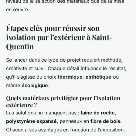
niveau de la sélection des matériaux que de la mise
en œuvre.
Étapes clés pour réussir son
isolation par l’extérieur à Saint-
Quentin
Se lancer dans ce type de projet requiert méthode,
créativité et suivi. Chaque détail influence le résultat,
qu’il s’agisse du choix
thermique
,
esthétique
ou
même
écologique
.
Quels matériaux privilégier pour l’isolation
extérieure ?
Les solutions ne manquent pas :
laine de roche
,
polystyrène expansé
, panneaux en
fibre de bois
.
Chacun a ses avantages en fonction de l’exposition,